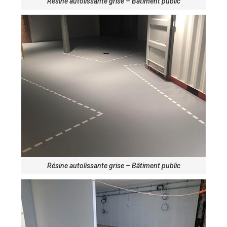
Résine autolissante grise – Bâtiment public
Résine autolissante grise – Bâtiment public