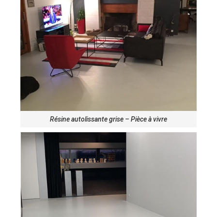
Résine autolissante grise – Pièce à vivre