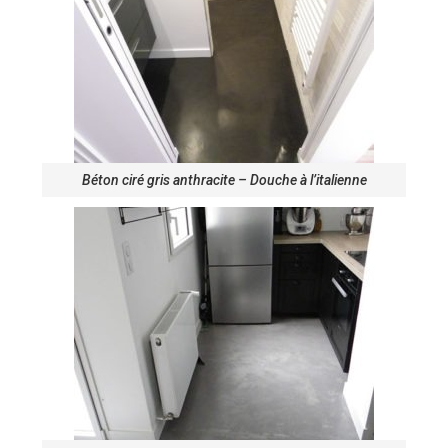
Béton ciré gris anthracite – Douche à l’italienne